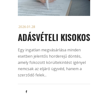
2026.01.28
ADÁSVÉTELI KISOKOS
Egy ingatlan megvásárlása minden
esetben jelentős horderejű döntés,
amely fokozott körültekintést igényel
nemcsak az eljáró ügyvéd, hanem a
szerződő felek...