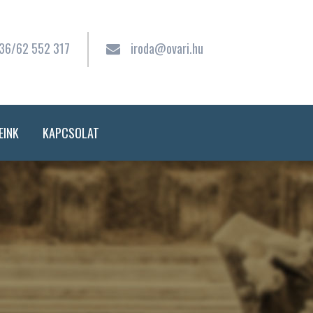
36/62 552 317
iroda@ovari.hu
EINK
KAPCSOLAT