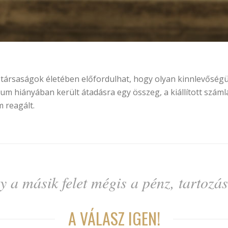
társaságok életében előfordulhat, hogy olyan kinnlevőség
m hiányában került átadásra egy összeg, a kiállított számlá
 reagált.
y a másik felet mégis a pénz, tartozá
A VÁLASZ IGEN!