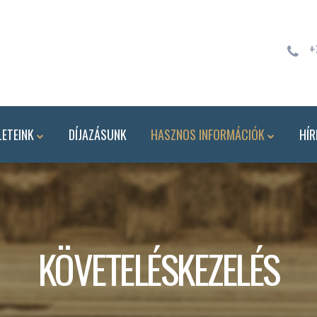
+
ETEINK
DÍJAZÁSUNK
HASZNOS INFORMÁCIÓK
HÍR
KÖVETELÉSKEZELÉS