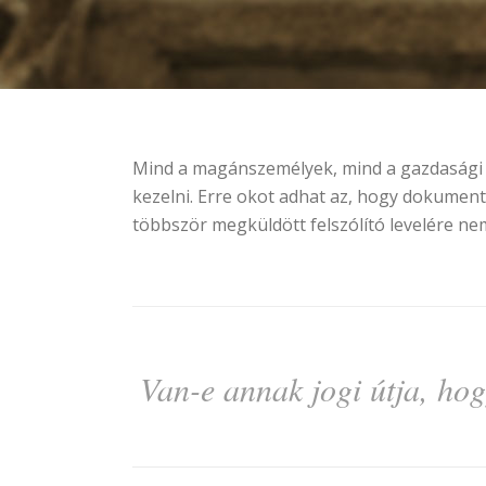
Mind a magánszemélyek, mind a gazdasági 
kezelni. Erre okot adhat az, hogy dokumentu
többször megküldött felszólító levelére nem
Van-e annak jogi útja, hog