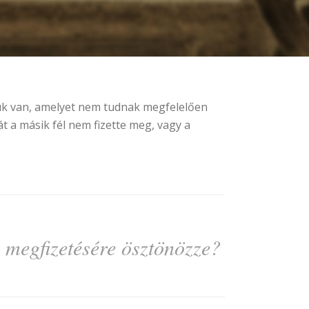
ük van, amelyet nem tudnak megfelelően
t a másik fél nem fizette meg, vagy a
s megfizetésére ösztönözze?