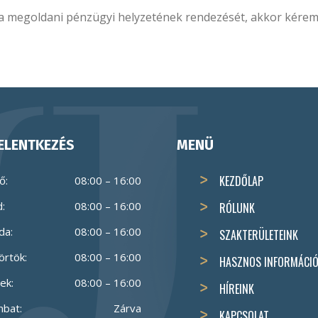
 megoldani pénzügyi helyzetének rendezését, akkor kérem
ELENTKEZÉS
MENÜ
KEZDŐLAP
ő:
08:00 – 16:00
:
08:00 – 16:00
RÓLUNK
da:
08:00 – 16:00
SZAKTERÜLETEINK
örtök:
08:00 – 16:00
HASZNOS INFORMÁCI
ek:
08:00 – 16:00
HÍREINK
bat:
Zárva
KAPCSOLAT