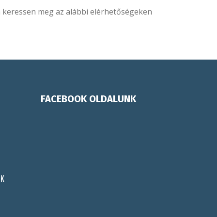
 keressen meg az alábbi elérhetőségeken
FACEBOOK OLDALUNK
ÓK