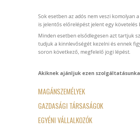
Sok esetben az adós nem veszi komolyan a f
is jelentős előrelépést jelent egy követelé
Minden esetben elsődlegesen azt tartjuk s
tudjuk a kinnlevőségét kezelni és ennek fi
soron következő, megfelelő jogi lépést.
Akiknek ajánljuk ezen szolgáltatásunka
MAGÁNSZEMÉLYEK
GAZDASÁGI TÁRSASÁGOK
EGYÉNI VÁLLALKOZÓK